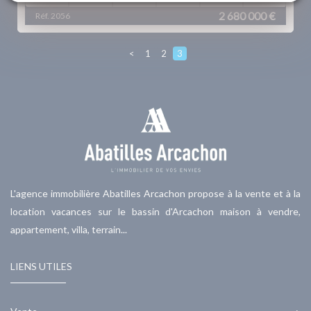
2 680 000 €
Réf. 2056
<
1
2
3
L'agence immobilière Abatilles Arcachon propose à la vente et à la
location vacances sur le bassin d'Arcachon maison à vendre,
appartement, villa, terrain...
LIENS UTILES