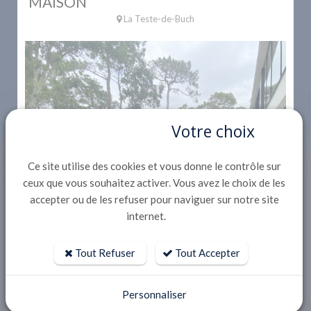
MAISON
La Teste-de-Buch
Votre choix
Ce site utilise des cookies et vous donne le contrôle sur
ceux que vous souhaitez activer. Vous avez le choix de les
accepter ou de les refuser pour naviguer sur notre site
internet.
Tout Refuser
Tout Accepter
Personnaliser
5
pièce(s)
1 salle(s) de bain(s)
250 m² surface
4 chbre(s)
Piscine
Plan