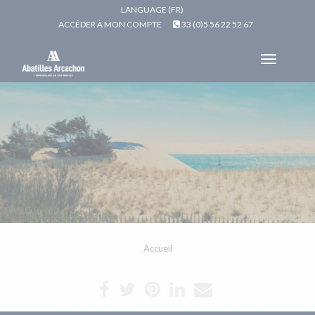
LANGUAGE (FR)
ACCÉDER À MON COMPTE
33 (0)5 56 22 52 67
Toggle
navigat
Accueil