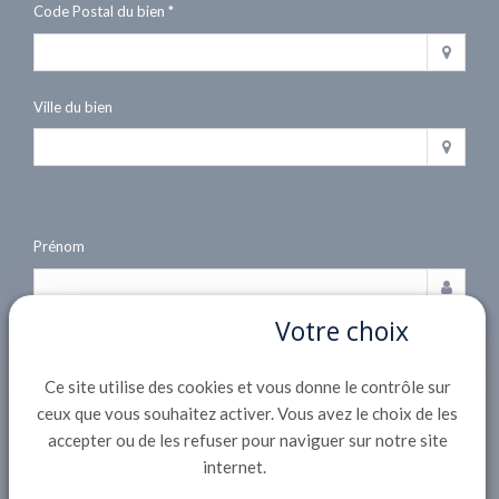
Code Postal du bien *
Ville du bien
VOS COORDONNÉES
Prénom
Votre choix
Nom *
Ce site utilise des cookies et vous donne le contrôle sur
ceux que vous souhaitez activer. Vous avez le choix de les
Mobile *
accepter ou de les refuser pour naviguer sur notre site
internet.