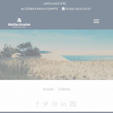
LANGUAGE (FR)
ACCÉDER À MON COMPTE
33 (0)5 56 22 52 67
Toggle
navigat
Accueil
Estimez