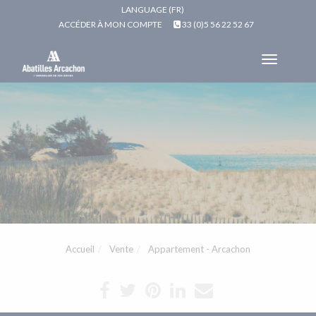
LANGUAGE (FR)
ACCÉDER À MON COMPTE
33 (0)5 56 22 52 67
Toggle
navigat
Accueil
Vente
Appartement - Arcachon