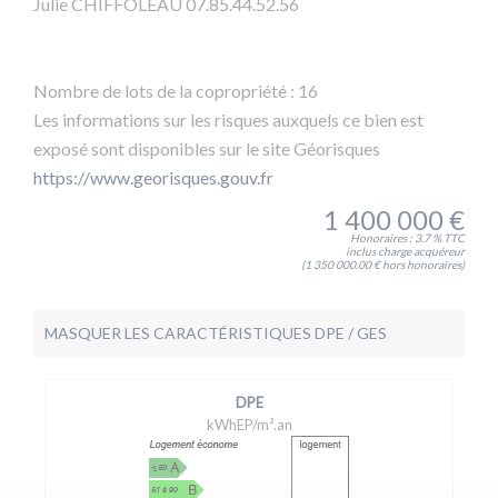
Julie CHIFFOLEAU 07.85.44.52.56
Nombre de lots de la copropriété :
16
Les informations sur les risques auxquels ce bien est
exposé sont disponibles sur le site Géorisques
https://www.georisques.gouv.fr
1 400 000 €
Honoraires : 3.7 % TTC
inclus charge acquéreur
(1 350 000.00 € hors honoraires)
MASQUER LES CARACTÉRISTIQUES DPE / GES
DPE
kWhEP/m².an