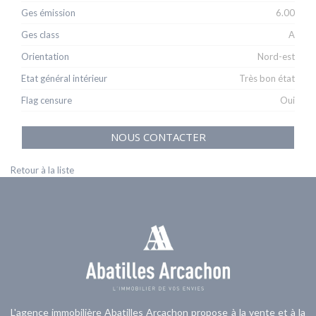
Ges émission
6.00
Ges class
A
Orientation
Nord-est
Etat général intérieur
Très bon état
Flag censure
Oui
NOUS CONTACTER
Retour à la liste
L'agence immobilière Abatilles Arcachon propose à la vente et à la