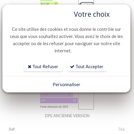
169.00
Votre choix
Ce site utilise des cookies et vous donne le contrôle sur
ceux que vous souhaitez activer. Vous avez le choix de les
accepter ou de les refuser pour naviguer sur notre site
GES
internet.
kg éqCO2/m².an
6.00
Tout Refuser
Tout Accepter
Personnaliser
DPE ANCIENNE VERSION
Réf
766