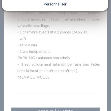
Personnaliser
donnant une terrasse 100m² avec Mobilier.
- cuisine ouverte, comprenant : plaques
vitrocéramiques, four, réfrigérateur, lave-
vaisselle, lave linge.
- 1 chambre avec 1 lit à 2 places 160x200.
- wifi
- salle d'eau.
- 1 w.c indépendant
PARKING / animaux non admis
- Il est strictement interdit de faire des Fêtes
dans la location (intérieur extérieur).
MENAGE INCLUS