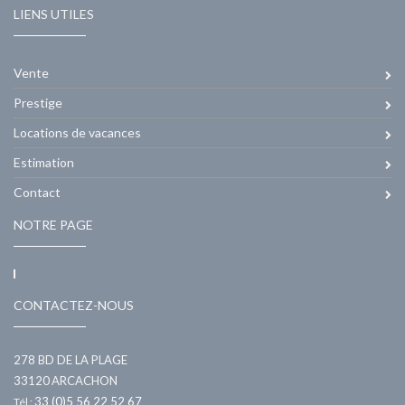
LIENS UTILES
Vente
Prestige
Locations de vacances
Estimation
Contact
NOTRE PAGE
CONTACTEZ-NOUS
278 BD DE LA PLAGE
33120
ARCACHON
33 (0)5 56 22 52 67
Tél :