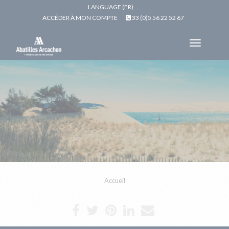
LANGUAGE (FR)
ACCÉDER À MON COMPTE
33 (0)5 56 22 52 67
Toggle
navigat
Accueil