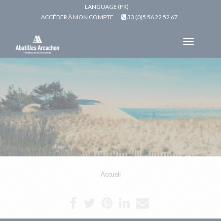
LANGUAGE (FR)
ACCÉDER À MON COMPTE
33 (0)5 56 22 52 67
Toggle
navigat
Accueil