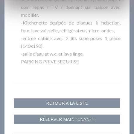
coin repas / TV / donnant sur balcon avec
mobilier.
-Kitchenette équipée de plaques à induction,
four, lave vaisselle, réfrigérateur, micro-ondes,
-entrée cabine avec 2 lits superposés 1 place
(140x190).
-salle d'eau et w.c. et lave linge.
PARKING PRIVE SECURISE
RETOUR À LA LISTE
RÉSERVER MAINTENANT !