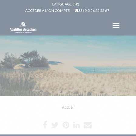
LANGUAGE (FR)
ACCÉDER À MON COMPTE
33 (0)5 56 22 52 67
Toggle
navigat
Accueil