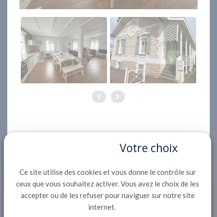
Votre choix
Description
Maison de ville de 180 m² sur 2 niveaux
Ce site utilise des cookies et vous donne le contrôle sur
comprenant au RDC :
ceux que vous souhaitez activer. Vous avez le choix de les
Entrée, Séjour double avec un canapé, avec TV et
accepter ou de les refuser pour naviguer sur notre site
coin repas donnant sur terrasse avec mobilier de
internet.
jardin.