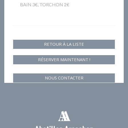
BAIN 3€, TORCHON 2€
RETOUR À LA LISTE
RÉSERVER MAINTENANT !
NOUS CONTACTER