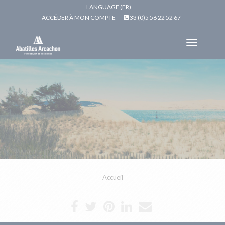
LANGUAGE (FR)
ACCÉDER À MON COMPTE
33 (0)5 56 22 52 67
Toggle
navigat
Accueil