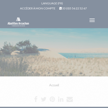
LANGUAGE (FR)
ACCÉDER À MON COMPTE
33 (0)5 56 22 52 67
Toggle
navigat
Accueil