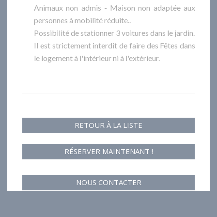
Animaux non admis - Maison non adaptée aux
personnes à mobilité réduite..
Possibilité de stationner 3 voitures dans le jardin.
Il est strictement interdit de faire des Fêtes dans
le logement à l'intérieur ni à l'extérieur.
RETOUR À LA LISTE
RÉSERVER MAINTENANT !
NOUS CONTACTER