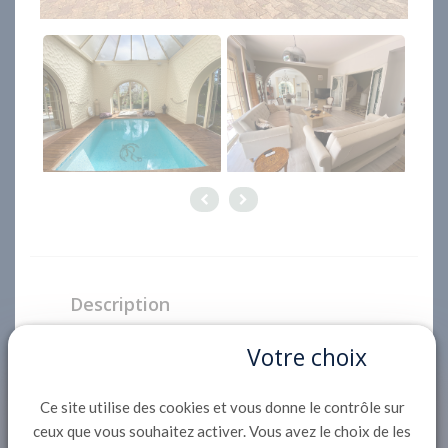
Description
Située sur un terrain clos de 1500m² dans le
Votre choix
quartier de la ville d'automne, à 500m du centre
ville et des commerces d'Arcachon et 600m de la
Ce site utilise des cookies et vous donne le contrôle sur
plage, AGREABLE VILLA de 280m² sur 2 niveaux
ceux que vous souhaitez activer. Vous avez le choix de les
: