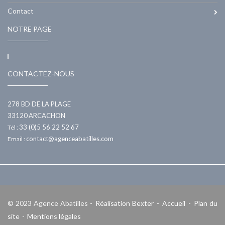
Contact
NOTRE PAGE
CONTACTEZ-NOUS
278 BD DE LA PLAGE
33120
ARCACHON
33 (0)5 56 22 52 67
Tél :
contact@agenceabatilles.com
Email :
© 2023 Agence Abatilles -
Réalisation Bexter
-
Accueil
-
Plan du
site
-
Mentions légales