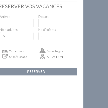
RÉSERVER VOS VACANCES
Arrivée
Départ
Nb d'adultes
Nb d'enfants
2 chambres
6 couchages
54 m² surface
ARCACHON
RÉSERVER