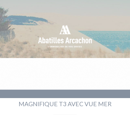
E
PRESTIGE
LOCATIONS DE VACANCES
ESTIMA
MAGNIFIQUE T3 AVEC VUE MER