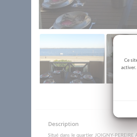
Ce sit
activer.
Description
Situé dans le quartier JOIGNY-PEREIRE