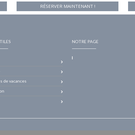
RÉSERVER MAINTENANT !
TILES
NOTRE PAGE
e
ns de vacances
ion