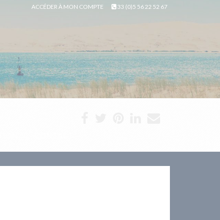
ACCÉDER À MON COMPTE
33 (0)5 56 22 52 67
TION
CONTACT