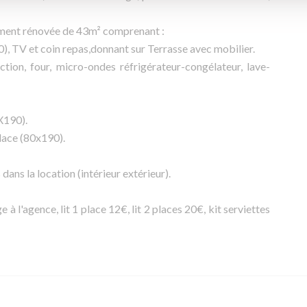
ment rénovée de 43m² comprenant :
), TV et coin repas,donnant sur Terrasse avec mobilier.
tion, four, micro-ondes réfrigérateur-congélateur, lave-
X190).
place (80x190).
 dans la location (intérieur extérieur).
e à l'agence, lit 1 place 12€, lit 2 places 20€, kit serviettes