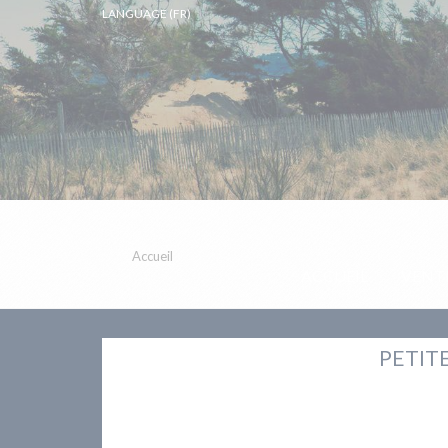
LANGUAGE (FR)
Accueil
ACCUEIL
VENT
PETITE