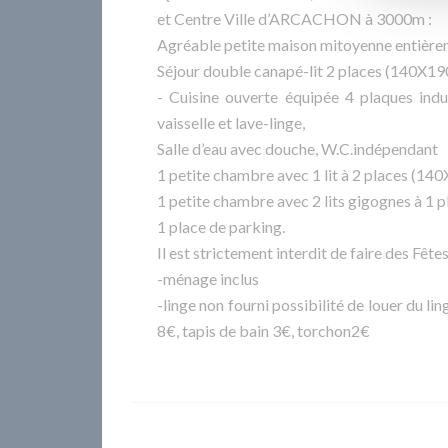
et Centre Ville d’ARCACHON à 3000m :
Agréable petite maison mitoyenne entière
Séjour double canapé-lit 2 places (140X190
- Cuisine ouverte équipée 4 plaques induc
vaisselle et lave-linge,
Salle d’eau avec douche, W.C.indépendant
1 petite chambre avec 1 lit à 2 places (140
1 petite chambre avec 2 lits gigognes à 1 
1 place de parking.
Il est strictement interdit de faire des Fêtes
-ménage inclus
-linge non fourni possibilité de louer du ling
8€, tapis de bain 3€, torchon2€