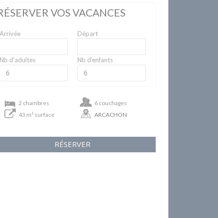
RÉSERVER VOS VACANCES
Arrivée
Départ
Nb d'adultes
Nb d'enfants
2 chambres
6 couchages
43 m² surface
ARCACHON
RÉSERVER