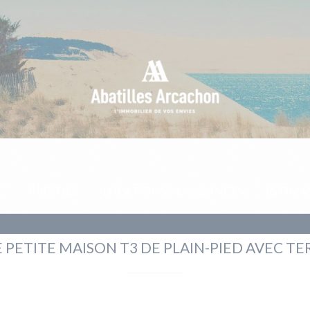
E
PRESTIGE
LOCATIONS DE VACANCES
ESTIMA
 PETITE MAISON T3 DE PLAIN-PIED AVEC T