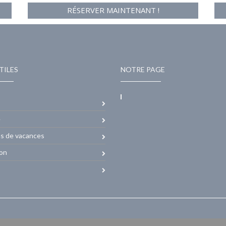
RÉSERVER MAINTENANT !
TILES
NOTRE PAGE
e
ns de vacances
ion