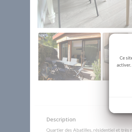
Ce sit
activer.
Description
Quartier des Abatilles, résidentiel et trè