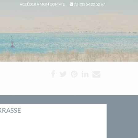
ACCÉDER À MON COMPTE
33 (0)5 56 22 52 67
TION
CONTACT
ERRASSE