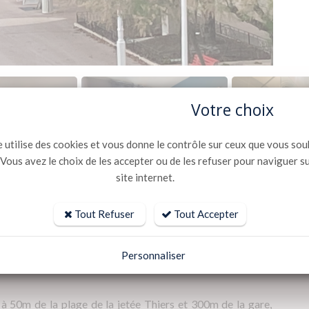
Votre choix
e utilise des cookies et vous donne le contrôle sur ceux que vous sou
 Vous avez le choix de les accepter ou de les refuser pour naviguer s
site internet.
Tout Refuser
Tout Accepter
Personnaliser
 à 50m de la plage de la jetée Thiers et 300m de la gare,