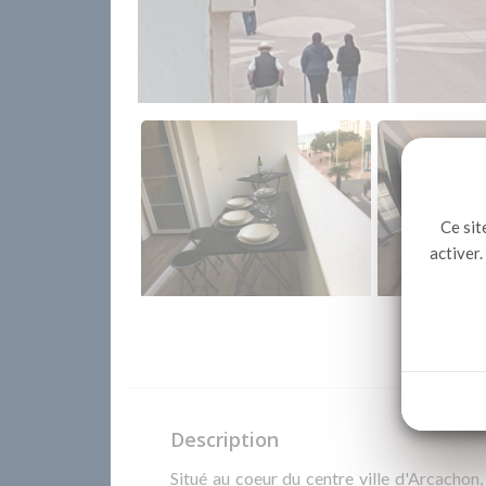
Ce sit
activer.
Description
Situé au coeur du centre ville d'Arcachon,