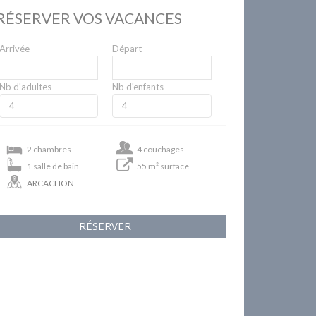
RÉSERVER VOS VACANCES
Arrivée
Départ
Nb d'adultes
Nb d'enfants
2 chambres
4 couchages
1 salle de bain
55 m² surface
ARCACHON
RÉSERVER