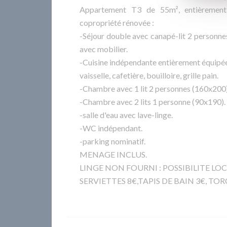
Appartement T3 de 55m², entièrement
copropriété rénovée :
-Séjour double avec canapé-lit 2 personne
avec mobilier.
-Cuisine indépendante entièrement équipée,
vaisselle, cafetière, bouilloire, grille pain.
-Chambre avec 1 lit 2 personnes (160x200)
-Chambre avec 2 lits 1 personne (90x190).
-salle d'eau avec lave-linge.
-WC indépendant.
-parking nominatif.
MENAGE INCLUS.
LINGE NON FOURNI : POSSIBILITE LOCA
SERVIETTES 8€,TAPIS DE BAIN 3€, TO