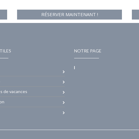
RÉSERVER MAINTENANT !
TILES
NOTRE PAGE
e
ns de vacances
ion