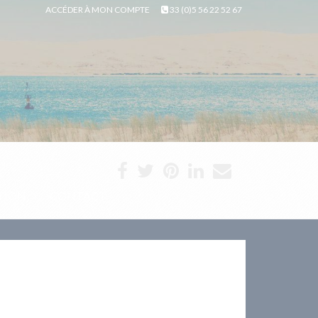
ACCÉDER À MON COMPTE
33 (0)5 56 22 52 67
TION
CONTACT