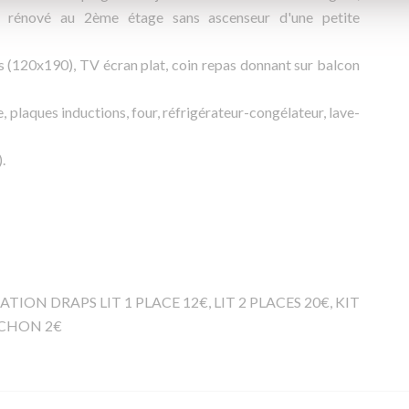
 rénové au 2ème étage sans ascenseur d'une petite
s (120x190), TV écran plat, coin repas donnant sur balcon
 plaques inductions, four, réfrigérateur-congélateur, lave-
.
TION DRAPS LIT 1 PLACE 12€, LIT 2 PLACES 20€, KIT
RCHON 2€