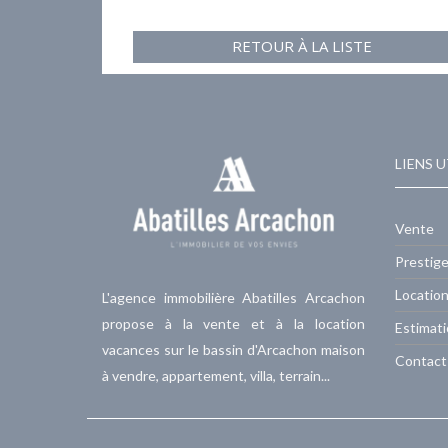
RETOUR À LA LISTE
LIENS U
Vente
Prestig
Locatio
L'agence immobilière Abatilles Arcachon
propose à la vente et à la location
Estimat
vacances sur le bassin d'Arcachon maison
Contact
à vendre, appartement, villa, terrain...