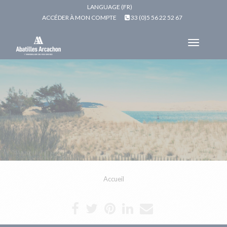
LANGUAGE (FR)
ACCÉDER À MON COMPTE
33 (0)5 56 22 52 67
Toggle
navigat
Accueil