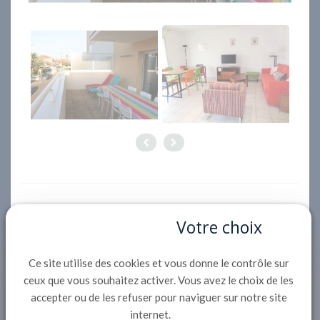
Description
Votre choix
Situé dans le quartier résidentiel de la ville de
Printemps, à 150m de la plage et 800m du centre
Ce site utilise des cookies et vous donne le contrôle sur
ville d'Arcachon, Appartement en duplex de 77
ceux que vous souhaitez activer. Vous avez le choix de les
accepter ou de les refuser pour naviguer sur notre site
m²
internet.
RDC : entrée avec placard, salle d'eau et WC.