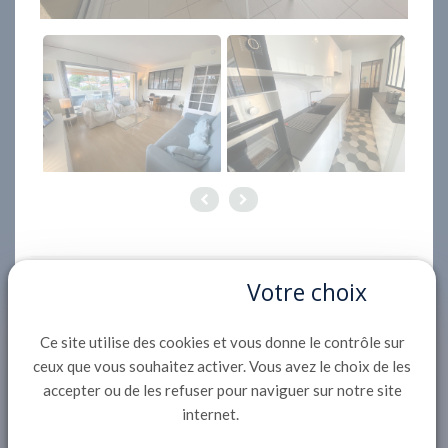
Votre choix
Description
Située dans le quartier de la plage d'Eyrac, à 500
Ce site utilise des cookies et vous donne le contrôle sur
m du Casino, 900m de la jetée thiers et de la gare,
ceux que vous souhaitez activer. Vous avez le choix de les
accepter ou de les refuser pour naviguer sur notre site
appartement T3 rénové de 70 m² au 1er étage
internet.
d'une copropriété en première ligne avec
ascenseur et accès direct plage: