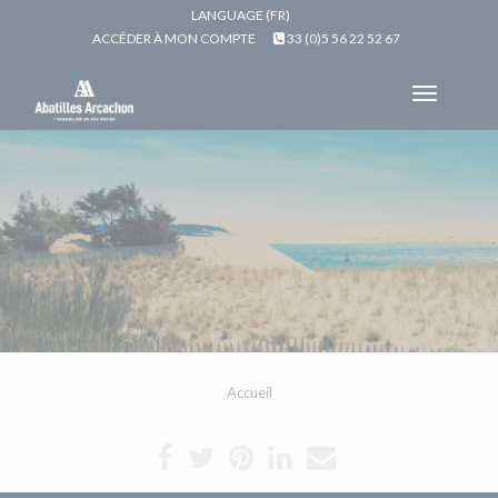
LANGUAGE (FR)
ACCÉDER À MON COMPTE
33 (0)5 56 22 52 67
Toggle
navigat
Accueil