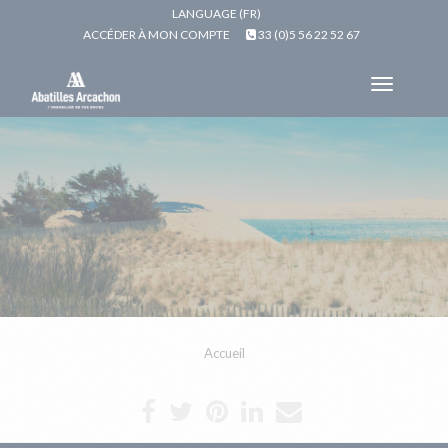
LANGUAGE (FR)
ACCÉDER À MON COMPTE
33 (0)5 56 22 52 67
Toggle
navigat
Accueil